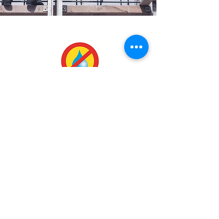
抓漏專家-鑑定權威 | 駿瑩工程 :
台灣營建防水技術協進會 WTA 認證廠商
臺北、新北、基隆地方法院委任漏水鑑定
廠商
中華民國營建工程學會認定廠商
交通部督導桃園機場重要基礎設施專案唯
一專案委員
​以及多處單位認可...