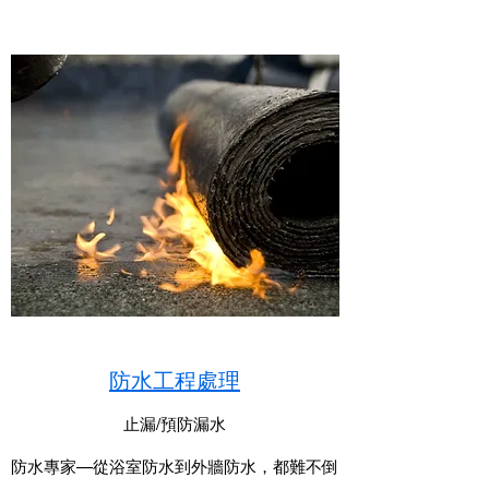
防水工程處理
​​止漏/預防漏水
防水專家—從浴室防水到外牆防水，都難不倒