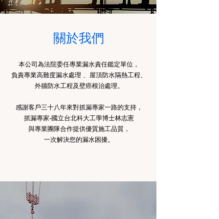
關於我們
本公司為法院委任專業漏水責任鑑定單位，
負責專業高難度漏水處理 、屋頂防水隔熱工程、
外牆防水工程及壁癌根治處理。
感謝客戶三十八年來對抓漏專家一路的支持，
抓漏專家-國立台北科大工學博士林志憲
與專業團隊合作提供優質施工品質，
一次解決您的漏水困擾。