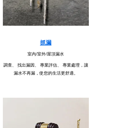
抓漏
室內/室外/屋頂漏水
調查、 找出漏因、 專業評估、 專業處理，讓
漏水不再漏，使您的生活更舒適。