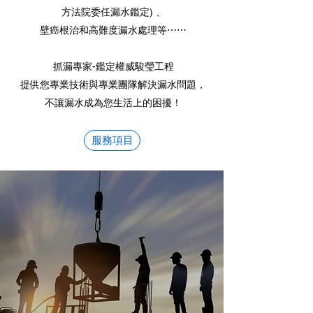
方法院委任漏水鑑定) 、
壁癌根治和高難度漏水處理等⋯⋯
抓漏專家-鑑定權威駿瑩工程
提供您專業技術與專業團隊解決漏水問題，
不讓漏水成為您生活上的困擾！
服務項目