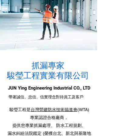
抓漏專家
駿瑩工程實業有限公司
JUN Ying Engineering Industrial CO., LTD
帶著誠信、忠信、信實理念對待員工及客戶
駿瑩工程是
台灣營建防水技術協進會
(WTA)
專業認證合格廠商，
提供您專業抓漏處理、 防水工程規劃、
漏水糾紛法院鑑定 (榮獲台北、新北與基隆地