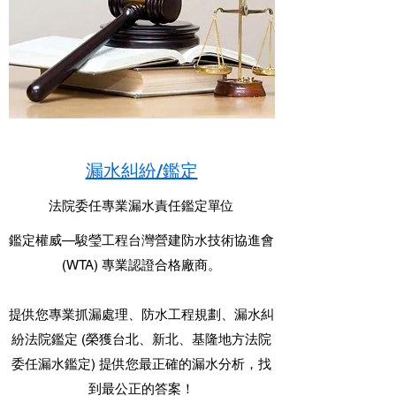
漏水糾紛/鑑定
法院委任專業漏水責任鑑定單位
鑑定權威—駿瑩工程台灣營建防水技術協進會
(WTA) 專業認證合格廠商。
提供您專業抓漏處理、防水工程規劃、漏水糾
紛法院鑑定 (榮獲台北、新北、基隆地方法院
委任漏水鑑定) 提供您最正確的漏水分析，找
到最公正的答案！